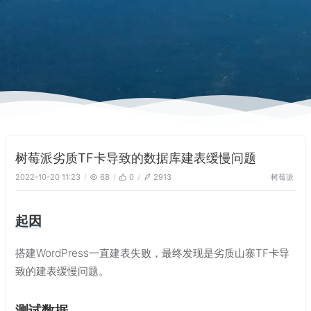
树莓派劣质TF卡导致的数据库建表缓慢问题
树莓派
2022-10-20 11:23
68
0
2913
起因
搭建WordPress一直建表失败，最终发现是劣质山寨TF卡导
致的建表缓慢问题。
测试数据