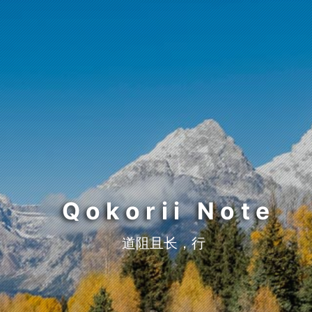
Qokorii Note
道阻且长，行则